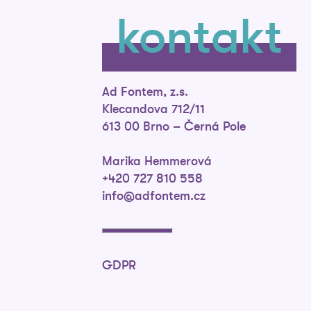
kontakt
Ad Fontem, z.s.
Klecandova 712/11
613 00 Brno – Černá Pole
Marika Hemmerová
+420 727 810 558
info@adfontem.cz
GDPR