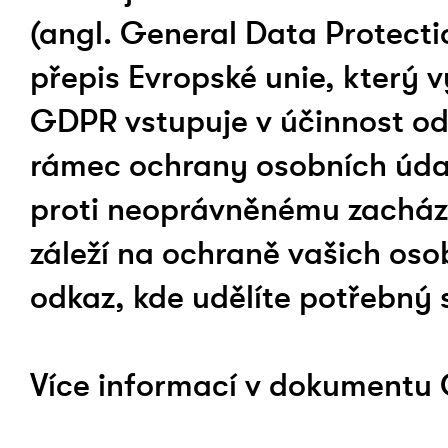
(angl. General Data Protecti
přepis Evropské unie, který 
GDPR vstupuje v účinnost od
rámec ochrany osobních údajů
proti neoprávněnému zacházen
záleží na ochraně vašich oso
odkaz, kde udělíte potřebný 
Více informací v dokumentu