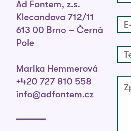
Ad Fontem, z.s.
Klecandova 712/11
613 00 Brno – Černá
Pole
Marika Hemmerová
+420 727 810 558
info@adfontem.cz