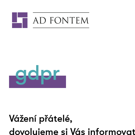
gdpr
Vážení přátelé,
dovolujeme si Vás informova